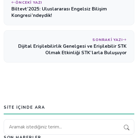
ÖNCEKI YAZI
Biltevt’2025: Uluslararası Engelsiz Bilişim
Kongresi’ndeydik!
SONRAKI YAZI
Dijital Erişilebilirlik Genelgesi ve Erişilebilir STK
Olmak Etkinliği STK’larla Buluşuyor
SITE IÇINDE ARA
Ara
SON HABERLER