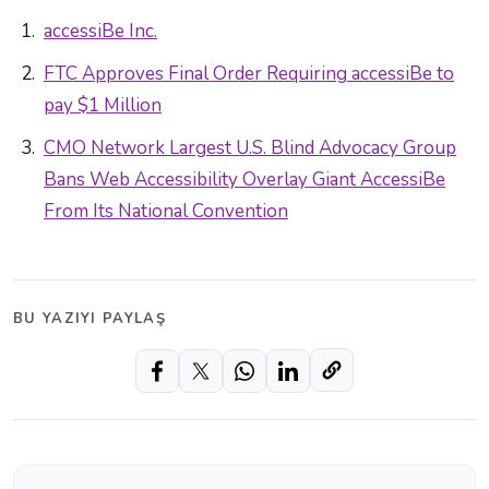
accessiBe Inc.
FTC Approves Final Order Requiring accessiBe to
pay $1 Million
CMO Network Largest U.S. Blind Advocacy Group
Bans Web Accessibility Overlay Giant AccessiBe
From Its National Convention
BU YAZIYI PAYLAŞ
Opens in a new window
Opens in a new window
Opens in a new window
Opens in a new window