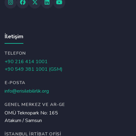
İletişim
TELEFON
+90 216 414 1001
+90 549 381 1001 (GSM)
E-POSTA
info@erisilebilirlik.org
GENEL MERKEZ VE AR-GE
OMÜ Teknopark No: 165
Atakum / Samsun
İSTANBUL İRTIBAT OFISI