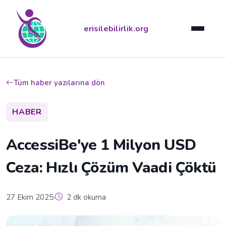
erisilebilirlik.org
Tüm haber yazılarına dön
HABER
AccessiBe'ye 1 Milyon USD
Ceza: Hızlı Çözüm Vaadi Çöktü
27 Ekim 2025
·
2 dk okuma