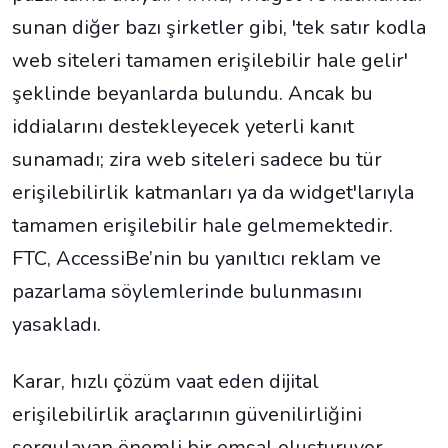
sunan diğer bazı şirketler gibi, 'tek satır kodla
web siteleri tamamen erişilebilir hale gelir'
şeklinde beyanlarda bulundu. Ancak bu
iddialarını destekleyecek yeterli kanıt
sunamadı; zira web siteleri sadece bu tür
erişilebilirlik katmanları ya da widget'larıyla
tamamen erişilebilir hale gelmemektedir.
FTC, AccessiBe’nin bu yanıltıcı reklam ve
pazarlama söylemlerinde bulunmasını
yasakladı.
Karar, hızlı çözüm vaat eden dijital
erişilebilirlik araçlarının güvenilirliğini
sorgulayan önemli bir emsal oluşturuyor.