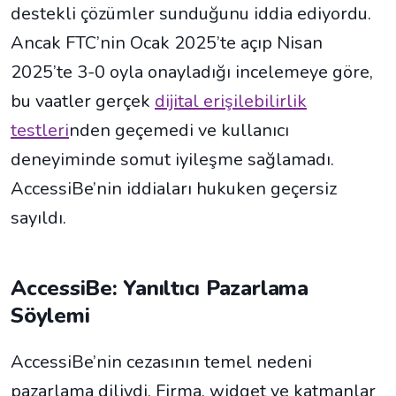
destekli çözümler sunduğunu iddia ediyordu.
Ancak FTC’nin Ocak 2025’te açıp Nisan
2025’te 3-0 oyla onayladığı incelemeye göre,
bu vaatler gerçek
dijital erişilebilirlik
testleri
nden geçemedi ve kullanıcı
deneyiminde somut iyileşme sağlamadı.
AccessiBe’nin iddiaları hukuken geçersiz
sayıldı.
AccessiBe: Yanıltıcı Pazarlama
Söylemi
AccessiBe’nin cezasının temel nedeni
pazarlama diliydi. Firma, widget ve katmanlar