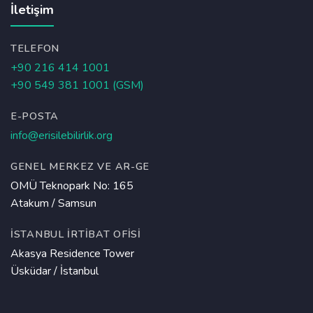
İletişim
TELEFON
+90 216 414 1001
+90 549 381 1001 (GSM)
E-POSTA
info@erisilebilirlik.org
GENEL MERKEZ VE AR-GE
OMÜ Teknopark No: 165
Atakum / Samsun
İSTANBUL İRTIBAT OFISI
Akasya Residence Tower
Üsküdar / İstanbul