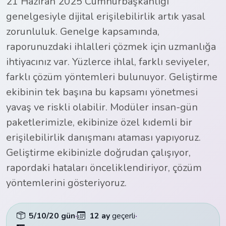
21 Haziran 2025 Cumhurbaşkanlığı
genelgesiyle dijital erişilebilirlik artık yasal
zorunluluk. Genelge kapsamında,
raporunuzdaki ihlalleri çözmek için uzmanlığa
ihtiyacınız var. Yüzlerce ihlal, farklı seviyeler,
farklı çözüm yöntemleri bulunuyor. Geliştirme
ekibinin tek başına bu kapsamı yönetmesi
yavaş ve riskli olabilir. Modüler insan-gün
paketlerimizle, ekibinize özel kıdemli bir
erişilebilirlik danışmanı ataması yapıyoruz.
Geliştirme ekibinizle doğrudan çalışıyor,
rapordaki hataları önceliklendiriyor, çözüm
yöntemlerini gösteriyoruz.
5/10/20 gün
·
12 ay
geçerli
·