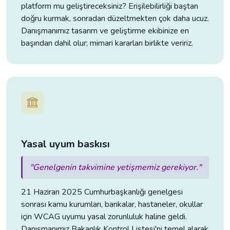
platform mu geliştireceksiniz? Erişilebilirliği baştan
doğru kurmak, sonradan düzeltmekten çok daha ucuz.
Danışmanımız tasarım ve geliştirme ekibinize en
başından dahil olur; mimari kararları birlikte veririz.
Yasal uyum baskısı
"Genelgenin takvimine yetişmemiz gerekiyor."
21 Haziran 2025 Cumhurbaşkanlığı genelgesi
sonrası kamu kurumları, bankalar, hastaneler, okullar
için WCAG uyumu yasal zorunluluk haline geldi.
Danışmanımız Bakanlık Kontrol Listesi'ni temel alarak