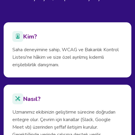
Kim?
Saha deneyimine sahip, WCAG ve Bakanlık Kontrol
Listesi'ne hâkim ve size özel ayrılmış kıdemli
erişilebilirlik danışmanı.
Nasıl?
Uzmanımız ekibinizin geliştirme sürecine doğrudan
entegre olur. Çevrim için kanallar (Slack, Google
Meet vb) üzerinden şeffaf iletişim kurulur.
Gerektiğinde yerinde çalışma destek verilir.