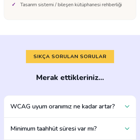
Tasarım sistemi / bileşen kütüphanesi rehberliği
SIKÇA SORULAN SORULAR
Merak ettikleriniz...
WCAG uyum oranımız ne kadar artar?
Minimum taahhüt süresi var mı?