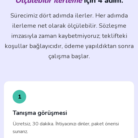
Ölçülebilir ilerleme
için 4 adım.
Sürecimiz dört adımda ilerler. Her adımda
ilerleme net olarak ölçülebilir. Sözleşme
imzasıyla zaman kaybetmiyoruz; teklifteki
koşullar bağlayıcıdır, ödeme yapıldıktan sonra
çalışma başlar.
1
Tanışma görüşmesi
Ücretsiz, 30 dakika. İhtiyacınızı dinler, paket önerisi
sunarız.