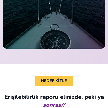
HEDEF KITLE
Erişilebilirlik raporu elinizde, peki ya
sonrası?