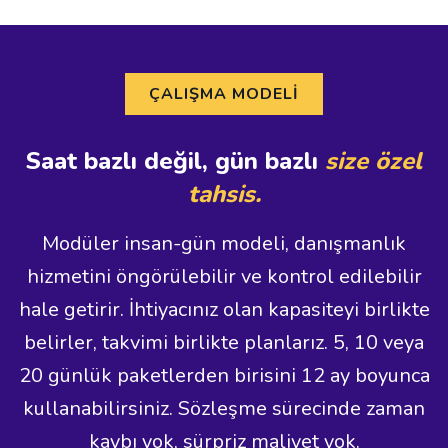
ÇALIŞMA MODELI
Saat bazlı değil, gün bazlı
size özel
tahsis.
Modüler insan-gün modeli, danışmanlık
hizmetini öngörülebilir ve kontrol edilebilir
hale getirir. İhtiyacınız olan kapasiteyi birlikte
belirler, takvimi birlikte planlarız. 5, 10 veya
20 günlük paketlerden birisini 12 ay boyunca
kullanabilirsiniz. Sözleşme sürecinde zaman
kaybı yok, sürpriz maliyet yok.