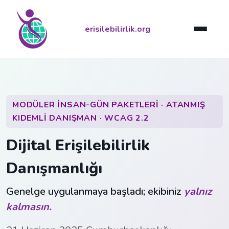
erisilebilirlik.org
MODÜLER İNSAN-GÜN PAKETLERI · ATANMIŞ
KIDEMLI DANIŞMAN · WCAG 2.2
Dijital Erişilebilirlik
Danışmanlığı
Genelge uygulanmaya başladı; ekibiniz
yalnız
kalmasın.