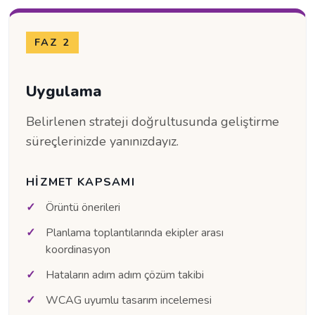
FAZ 2
Uygulama
Belirlenen strateji doğrultusunda geliştirme
süreçlerinizde yanınızdayız.
HIZMET KAPSAMI
Örüntü önerileri
Planlama toplantılarında ekipler arası
koordinasyon
Hataların adım adım çözüm takibi
WCAG uyumlu tasarım incelemesi