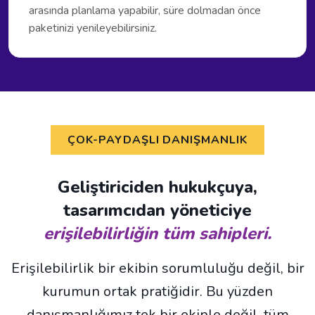
arasında planlama yapabilir, süre dolmadan önce
paketinizi yenileyebilirsiniz.
ÇOK-PAYDAŞLI DANIŞMANLIK
Geliştiriciden hukukçuya,
tasarımcıdan yöneticiye
erişilebilirliğin tüm sahipleri.
Erişilebilirlik bir ekibin sorumluluğu değil, bir
kurumun ortak pratiğidir. Bu yüzden
danışmanlığımız tek bir ekiple değil, tüm